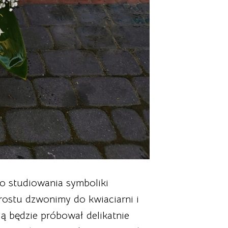
do studiowania symboliki
rostu dzwonimy do kwiaciarni i
ą będzie próbował delikatnie