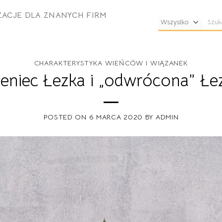
ZACJE DLA ZNANYCH FIRM
Szuka
CHARAKTERYSTYKA WIEŃCÓW I WIĄZANEK
eniec Łezka i „odwrócona” Łe
POSTED ON
6 MARCA 2020
BY
ADMIN