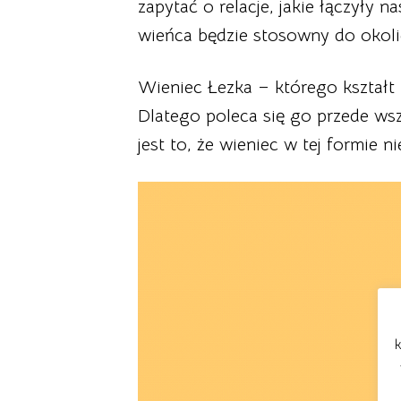
zapytać o relacje, jakie łączyły 
wieńca będzie stosowny do okoli
Wieniec Łezka – którego kształt 
Dlatego poleca się go przede wszy
jest to, że wieniec w tej formie 
k