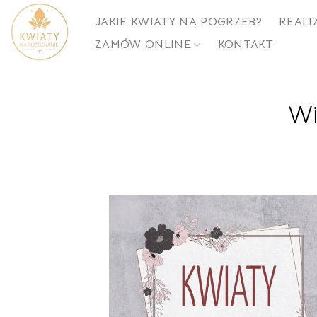
Skip
JAKIE KWIATY NA POGRZEB?
REALI
to
ZAMÓW ONLINE
KONTAKT
content
Wi