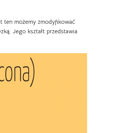
ałt ten możemy zmodyfikować
ką. Jego kształt przedstawia