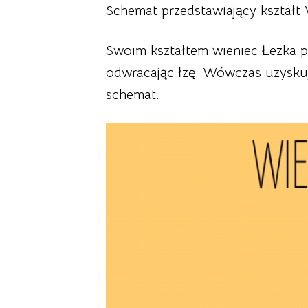
Schemat przedstawiający kształt
Swoim kształtem wieniec Łezka p
odwracając łzę. Wówczas uzyskuj
schemat.