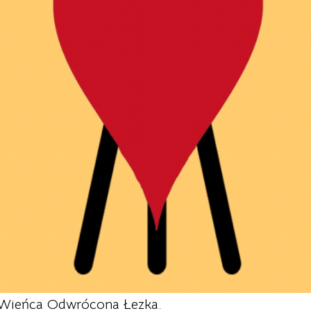
t Wieńca Odwrócona Łezka.