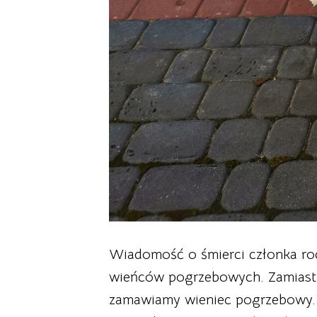
Wiadomość o śmierci członka rodz
wieńców pogrzebowych. Zamiast z
zamawiamy wieniec pogrzebowy. W 