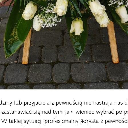
iny lub przyjaciela z pewnością nie nastraja nas 
astanawiać się nad tym, jaki wieniec wybrać po p
takiej sytuacji profesjonalny florysta z pewności