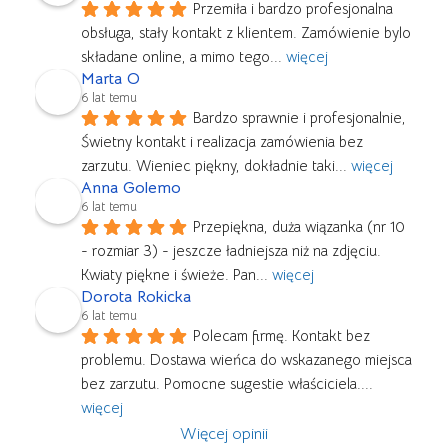
Przemiła i bardzo profesjonalna 
obsługa, stały kontakt z klientem. Zamówienie bylo 
składane online, a mimo tego
... 
więcej
Marta O
6 lat temu
Bardzo sprawnie i profesjonalnie, 
Świetny kontakt i realizacja zamówienia bez 
zarzutu. Wieniec piękny, dokładnie taki
... 
więcej
Anna Golemo
6 lat temu
Przepiękna, duża wiązanka (nr 10 
- rozmiar 3) - jeszcze ładniejsza niż na zdjęciu. 
Kwiaty piękne i świeże. Pan
... 
więcej
Dorota Rokicka
6 lat temu
Polecam firmę. Kontakt bez 
problemu. Dostawa wieńca do wskazanego miejsca 
bez zarzutu. Pomocne sugestie właściciela.
... 
więcej
Więcej opinii