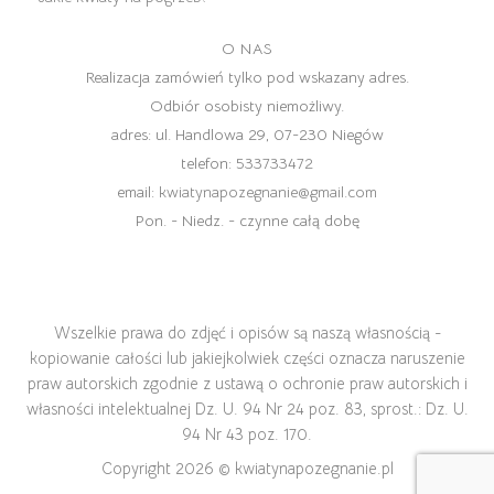
O NAS
Realizacja zamówień tylko pod wskazany adres.
Odbiór osobisty niemożliwy.
adres:
ul. Handlowa 29, 07-230 Niegów
telefon:
533733472
email:
kwiatynapozegnanie@gmail.com
Pon. - Niedz. - czynne całą dobę
Wszelkie prawa do zdjęć i opisów są naszą własnością -
kopiowanie całości lub jakiejkolwiek części oznacza naruszenie
praw autorskich zgodnie z ustawą o ochronie praw autorskich i
własności intelektualnej Dz. U. 94 Nr 24 poz. 83, sprost.: Dz. U.
94 Nr 43 poz. 170.
Copyright 2026 ©
kwiatynapozegnanie.pl