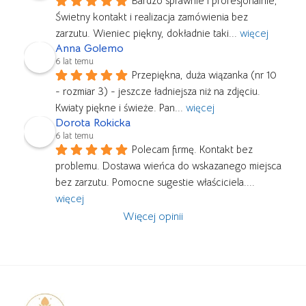
Bardzo sprawnie i profesjonalnie, 
Świetny kontakt i realizacja zamówienia bez 
zarzutu. Wieniec piękny, dokładnie taki
... 
więcej
Anna Golemo
6 lat temu
Przepiękna, duża wiązanka (nr 10 
- rozmiar 3) - jeszcze ładniejsza niż na zdjęciu. 
Kwiaty piękne i świeże. Pan
... 
więcej
Dorota Rokicka
6 lat temu
Polecam firmę. Kontakt bez 
problemu. Dostawa wieńca do wskazanego miejsca 
bez zarzutu. Pomocne sugestie właściciela.
... 
więcej
Więcej opinii