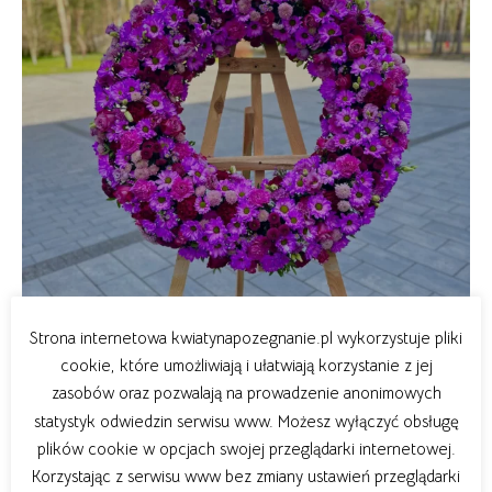
Strona internetowa kwiatynapozegnanie.pl wykorzystuje pliki
cookie, które umożliwiają i ułatwiają korzystanie z jej
zasobów oraz pozwalają na prowadzenie anonimowych
statystyk odwiedzin serwisu www. Możesz wyłączyć obsługę
plików cookie w opcjach swojej przeglądarki internetowej.
Korzystając z serwisu www bez zmiany ustawień przeglądarki