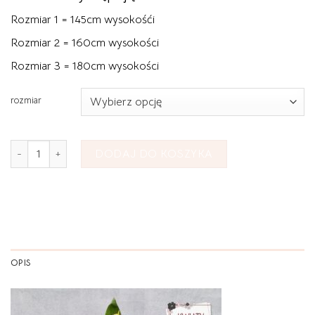
Rozmiar 1 = 145cm wysokośći
Rozmiar 2 = 160cm wysokości
Rozmiar 3 = 180cm wysokości
rozmiar
ilość Wieniec Pogrzebowy nr 36
DODAJ DO KOSZYKA
OPIS