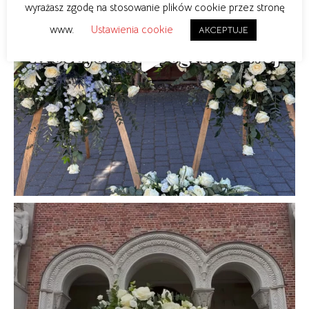
wyrażasz zgodę na stosowanie plików cookie przez stronę
www.
Ustawienia cookie
AKCEPTUJE