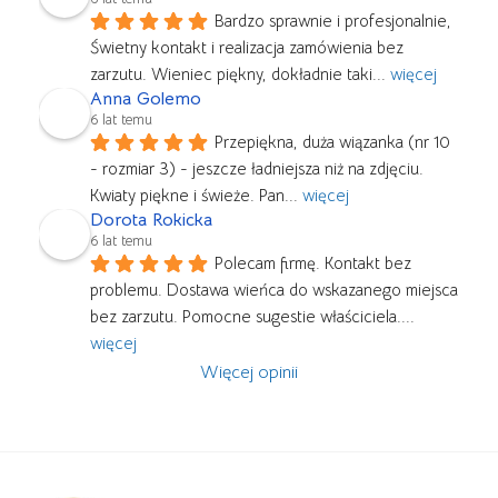
Bardzo sprawnie i profesjonalnie, 
Świetny kontakt i realizacja zamówienia bez 
zarzutu. Wieniec piękny, dokładnie taki
... 
więcej
Anna Golemo
6 lat temu
Przepiękna, duża wiązanka (nr 10 
- rozmiar 3) - jeszcze ładniejsza niż na zdjęciu. 
Kwiaty piękne i świeże. Pan
... 
więcej
Dorota Rokicka
6 lat temu
Polecam firmę. Kontakt bez 
problemu. Dostawa wieńca do wskazanego miejsca 
bez zarzutu. Pomocne sugestie właściciela.
... 
więcej
Więcej opinii