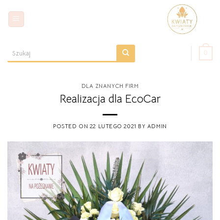
Skip
to
content
0
Szukaj:
DLA ZNANYCH FIRM
Realizacja dla EcoCar
POSTED ON
22 LUTEGO 2021
BY
ADMIN