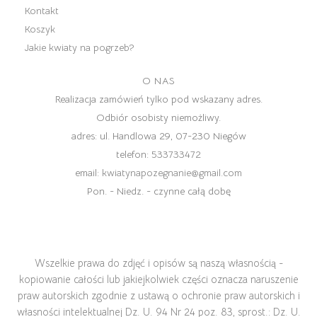
Kontakt
Koszyk
Jakie kwiaty na pogrzeb?
O NAS
Realizacja zamówień tylko pod wskazany adres.
Odbiór osobisty niemożliwy.
adres:
ul. Handlowa 29, 07-230 Niegów
telefon:
533733472
email:
kwiatynapozegnanie@gmail.com
Pon. - Niedz. - czynne całą dobę
Wszelkie prawa do zdjęć i opisów są naszą własnością -
kopiowanie całości lub jakiejkolwiek części oznacza naruszenie
praw autorskich zgodnie z ustawą o ochronie praw autorskich i
własności intelektualnej Dz. U. 94 Nr 24 poz. 83, sprost.: Dz. U.