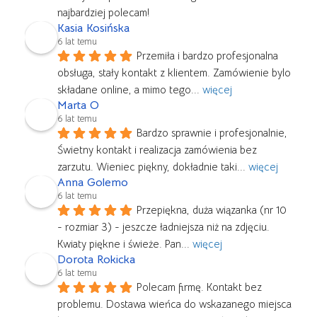
najbardziej polecam!
Kasia Kosińska
6 lat temu
Przemiła i bardzo profesjonalna 
obsługa, stały kontakt z klientem. Zamówienie bylo 
składane online, a mimo tego
... 
więcej
Marta O
6 lat temu
Bardzo sprawnie i profesjonalnie, 
Świetny kontakt i realizacja zamówienia bez 
zarzutu. Wieniec piękny, dokładnie taki
... 
więcej
Anna Golemo
6 lat temu
Przepiękna, duża wiązanka (nr 10 
- rozmiar 3) - jeszcze ładniejsza niż na zdjęciu. 
Kwiaty piękne i świeże. Pan
... 
więcej
Dorota Rokicka
6 lat temu
Polecam firmę. Kontakt bez 
problemu. Dostawa wieńca do wskazanego miejsca 