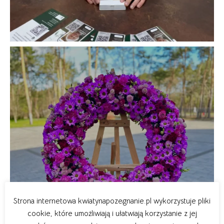
Strona internetowa kwiatynapozegnanie.pl wykorzystuje pliki
cookie, które umożliwiają i ułatwiają korzystanie z jej