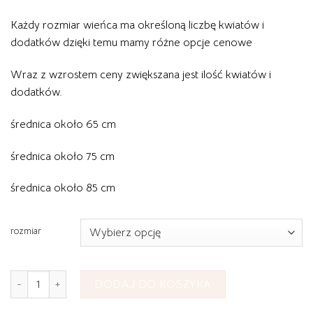
Każdy rozmiar wieńca ma określoną liczbę kwiatów i
dodatków dzięki temu mamy różne opcje cenowe
Wraz z wzrostem ceny zwiększana jest ilość kwiatów i
dodatków.
średnica około 65 cm
średnica około 75 cm
średnica około 85 cm
rozmiar
ilość Wieniec Pogrzebowy Rzymski nr 12
DODAJ DO KOSZYKA