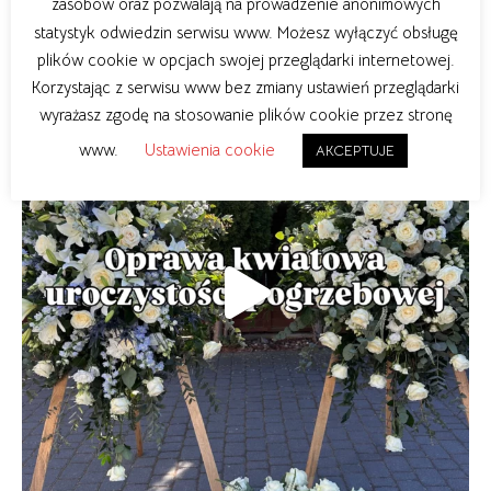
zasobów oraz pozwalają na prowadzenie anonimowych
statystyk odwiedzin serwisu www. Możesz wyłączyć obsługę
plików cookie w opcjach swojej przeglądarki internetowej.
Korzystając z serwisu www bez zmiany ustawień przeglądarki
wyrażasz zgodę na stosowanie plików cookie przez stronę
www.
Ustawienia cookie
AKCEPTUJE