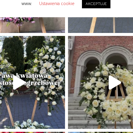
www.
Ustawienia cookie
AKCEPTUJE