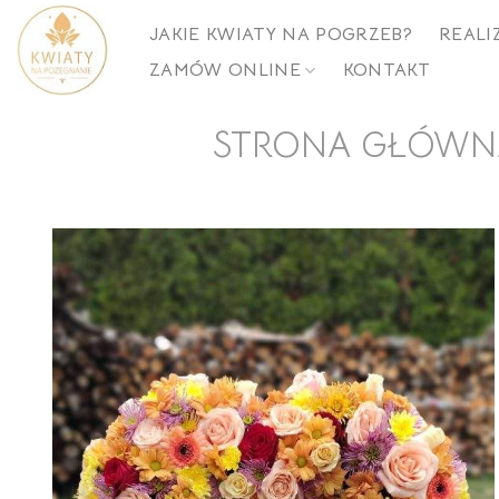
Skip
JAKIE KWIATY NA POGRZEB?
REALI
to
ZAMÓW ONLINE
KONTAKT
content
STRONA GŁÓWN