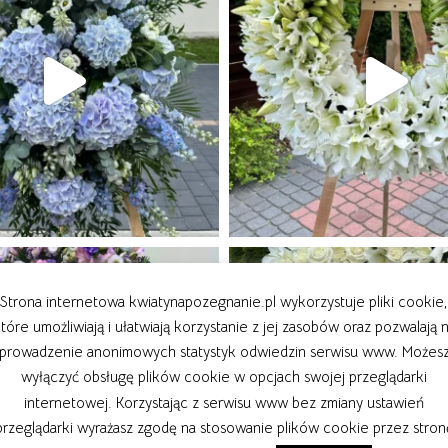
Strona internetowa kwiatynapozegnanie.pl wykorzystuje pliki cookie,
tóre umożliwiają i ułatwiają korzystanie z jej zasobów oraz pozwalają 
prowadzenie anonimowych statystyk odwiedzin serwisu www. Możes
wyłączyć obsługę plików cookie w opcjach swojej przeglądarki
internetowej. Korzystając z serwisu www bez zmiany ustawień
przeglądarki wyrażasz zgodę na stosowanie plików cookie przez stron