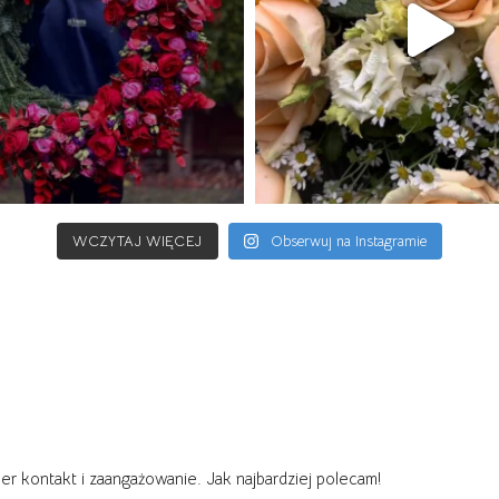
WCZYTAJ WIĘCEJ
Obserwuj na Instagramie
per kontakt i zaangażowanie. Jak najbardziej polecam!