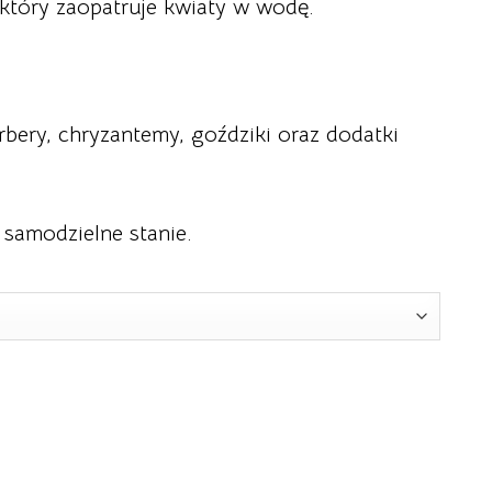
który zaopatruje kwiaty w wodę.
ery, chryzantemy, goździki oraz dodatki
 samodzielne stanie.