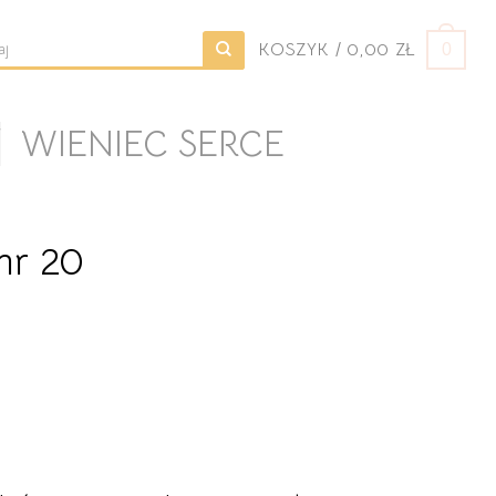
KOSZYK /
0,00
ZŁ
0
j:
/
WIENIEC SERCE
nr 20