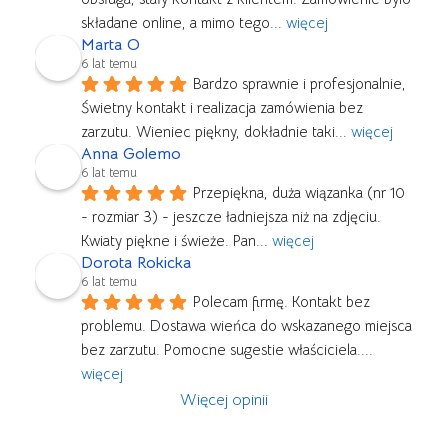
składane online, a mimo tego
... 
więcej
Marta O
6 lat temu
Bardzo sprawnie i profesjonalnie, 
Świetny kontakt i realizacja zamówienia bez 
zarzutu. Wieniec piękny, dokładnie taki
... 
więcej
Anna Golemo
6 lat temu
Przepiękna, duża wiązanka (nr 10 
- rozmiar 3) - jeszcze ładniejsza niż na zdjęciu. 
Kwiaty piękne i świeże. Pan
... 
więcej
Dorota Rokicka
6 lat temu
Polecam firmę. Kontakt bez 
problemu. Dostawa wieńca do wskazanego miejsca 
bez zarzutu. Pomocne sugestie właściciela.
... 
więcej
Więcej opinii