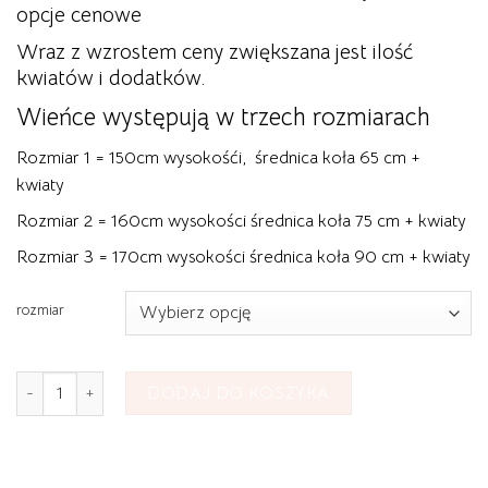
opcje cenowe
Wraz z wzrostem ceny zwiększana jest ilość
kwiatów i dodatków.
Wieńce występują w trzech rozmiarach
Rozmiar 1 = 150cm wysokośći, średnica koła 65 cm +
kwiaty
Rozmiar 2 = 160cm wysokości średnica koła 75 cm + kwiaty
Rozmiar 3 = 170cm wysokości średnica koła 90 cm + kwiaty
rozmiar
ilość Wieniec Pogrzebowy Rzymski nr 6
DODAJ DO KOSZYKA