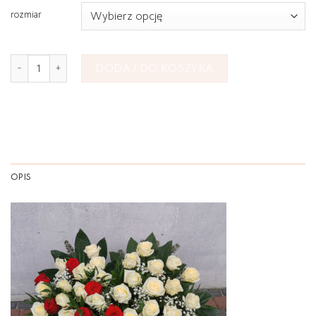
rozmiar
ilość Wiązanka Pogrzebowa Serce nr1
DODAJ DO KOSZYKA
OPIS