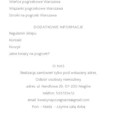
Wieńce pogrzebowe Warszawa
Wiązanki pogrzebowe Warszawa
Stroiki na pogrzeb Warszawa
DODATKOWE INFORMACJE
Regulamin sklepu
Kontakt
Koszyk
Jakie kwiaty na pogrzeb?
O NAS
Realizacja zamówień tylko pod wskazany adres.
Odbiór osobisty niemożliwy.
adres:
ul. Handlowa 29, 07-230 Niegów
telefon:
533733472
email:
kwiatynapozegnanie@gmail.com
Pon. - Niedz. - czynne całą dobę