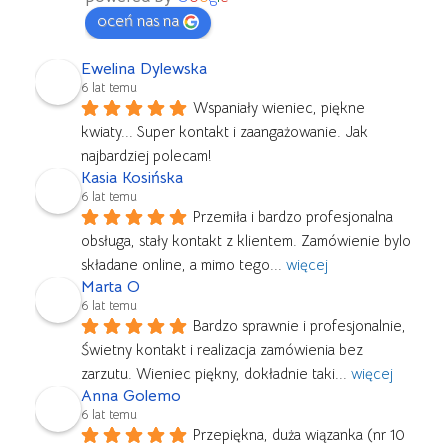
oceń nas na
Ewelina Dylewska
6 lat temu
Wspaniały wieniec, piękne 
kwiaty... Super kontakt i zaangażowanie. Jak 
najbardziej polecam!
Kasia Kosińska
6 lat temu
Przemiła i bardzo profesjonalna 
obsługa, stały kontakt z klientem. Zamówienie bylo 
składane online, a mimo tego
... 
więcej
Marta O
6 lat temu
Bardzo sprawnie i profesjonalnie, 
Świetny kontakt i realizacja zamówienia bez 
zarzutu. Wieniec piękny, dokładnie taki
... 
więcej
Anna Golemo
6 lat temu
Przepiękna, duża wiązanka (nr 10 