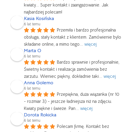
kwiaty... Super kontakt i zaangażowanie. Jak 
najbardziej polecam!
Kasia Kosińska
6 lat temu
Przemiła i bardzo profesjonalna 
obsługa, stały kontakt z klientem. Zamówienie bylo 
składane online, a mimo tego
... 
więcej
Marta O
6 lat temu
Bardzo sprawnie i profesjonalnie, 
Świetny kontakt i realizacja zamówienia bez 
zarzutu. Wieniec piękny, dokładnie taki
... 
więcej
Anna Golemo
6 lat temu
Przepiękna, duża wiązanka (nr 10 
- rozmiar 3) - jeszcze ładniejsza niż na zdjęciu. 
Kwiaty piękne i świeże. Pan
... 
więcej
Dorota Rokicka
6 lat temu
Polecam firmę. Kontakt bez 