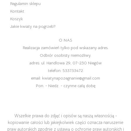
Regulamin sklepu
Kontakt
Koszyk
Jakie kwiaty na pogrzeb?
O NAS
Realizacja zamówień tylko pod wskazany adres.
Odbiór osobisty niemożliwy.
adres:
ul. Handlowa 29, 07-230 Niegów
telefon:
533733472
email:
kwiatynapozegnanie@gmail.com
Pon. - Niedz. - czynne całą dobę
Wszelkie prawa do zdjęć i opisów są naszą własnością -
kopiowanie całości lub jakiejkolwiek części oznacza naruszenie
praw autorskich zgodnie z ustawą o ochronie praw autorskich i