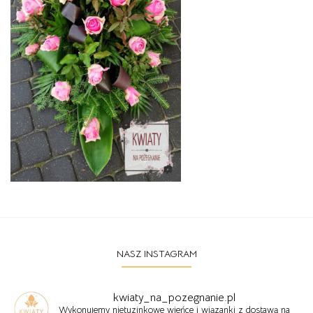
NASZ INSTAGRAM
kwiaty_na_pozegnanie.pl
Wykonujemy nietuzinkowe wieńce i wiązanki z dostawą na