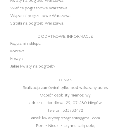
Kwiaty na pogrzeb Warszawa
Wieńce pogrzebowe Warszawa
Wiązanki pogrzebowe Warszawa
Stroiki na pogrzeb Warszawa
DODATKOWE INFORMACJE
Regulamin sklepu
Kontakt
Koszyk
Jakie kwiaty na pogrzeb?
O NAS
Realizacja zamówień tylko pod wskazany adres.
Odbiór osobisty niemożliwy.
adres:
ul. Handlowa 29, 07-230 Niegów
telefon:
533733472
email:
kwiatynapozegnanie@gmail.com
Pon. - Niedz. - czynne całą dobę