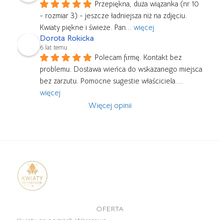
Przepiękna, duża wiązanka (nr 10 
- rozmiar 3) - jeszcze ładniejsza niż na zdjęciu. 
Kwiaty piękne i świeże. Pan
... 
więcej
Dorota Rokicka
6 lat temu
Polecam firmę. Kontakt bez 
problemu. Dostawa wieńca do wskazanego miejsca 
bez zarzutu. Pomocne sugestie właściciela.
... 
więcej
Więcej opinii
OFERTA