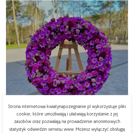
Strona internetowa kwiatynapozegnanie.pl wykorzystuje pliki
cookie, które umożliwiają i ułatwiają korzystanie z jej
zasobów oraz pozwalają na prowadzenie anonimowych
statystyk odwiedzin serwisu www. Możesz wyłączyć obsługę