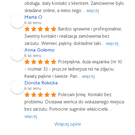
obsługa, stały kontakt z klientem. Zamówienie bylo 
składane online, a mimo tego
... 
więcej
Marta O
6 lat temu
Bardzo sprawnie i profesjonalnie, 
Świetny kontakt i realizacja zamówienia bez 
zarzutu. Wieniec piękny, dokładnie taki
... 
więcej
Anna Golemo
6 lat temu
Przepiękna, duża wiązanka (nr 10 
- rozmiar 3) - jeszcze ładniejsza niż na zdjęciu. 
Kwiaty piękne i świeże. Pan
... 
więcej
Dorota Rokicka
6 lat temu
Polecam firmę. Kontakt bez 
problemu. Dostawa wieńca do wskazanego miejsca 
bez zarzutu. Pomocne sugestie właściciela.
... 
więcej
Więcej opinii