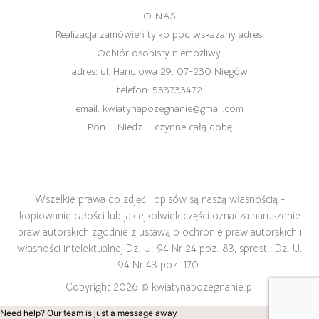
O NAS
Realizacja zamówień tylko pod wskazany adres.
Odbiór osobisty niemożliwy.
adres:
ul. Handlowa 29, 07-230 Niegów
telefon:
533733472
email:
kwiatynapozegnanie@gmail.com
Pon. - Niedz. - czynne całą dobę
Wszelkie prawa do zdjęć i opisów są naszą własnością -
kopiowanie całości lub jakiejkolwiek części oznacza naruszenie
praw autorskich zgodnie z ustawą o ochronie praw autorskich i
własności intelektualnej Dz. U. 94 Nr 24 poz. 83, sprost.: Dz. U.
94 Nr 43 poz. 170.
Copyright 2026 ©
kwiatynapozegnanie.pl
Need help? Our team is just a message away