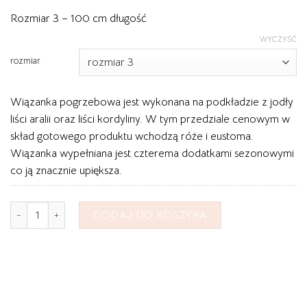
Rozmiar 3 – 100 cm długość
WYCZYŚĆ
rozmiar
Wiązanka pogrzebowa jest wykonana na podkładzie z jodły
liści aralii oraz liści kordyliny. W tym przedziale cenowym w
skład gotowego produktu wchodzą róże i eustoma.
Wiązanka wypełniana jest czterema dodatkami sezonowymi
co ją znacznie upiększa.
ilość Wiązanka Pogrzebowa Duża nr 21
DODAJ DO KOSZYKA