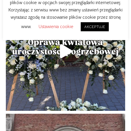
plików cookie w opcjach swojej przeglądarki internetowej.
Korzystając z serwisu www bez zmiany ustawień przeglądarki
wyrażasz zgodę na stosowanie plików cookie przez stronę
www.
Ustawienia cookie
AKCEPTUJE