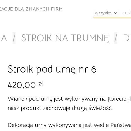
ZACJE DLA ZNANYCH FIRM
Szuka
NA
/
STROIK NA TRUMNĘ
/
D
Stroik pod urnę nr 6
420,00
zł
Wianek pod urnę jest wykonywany na florecie, 
nasz produkt zachowuje długą świeżość.
Dekoracja urny wykonywana jest wedle Państwa