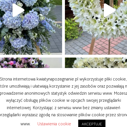
Strona internetowa kwiatynapozegnanie.pl wykorzystuje pliki cookie,
tóre umożliwiają i ułatwiają korzystanie z jej zasobów oraz pozwalają 
prowadzenie anonimowych statystyk odwiedzin serwisu www. Możes
wyłączyć obsługę plików cookie w opcjach swojej przeglądarki
internetowej. Korzystając z serwisu www bez zmiany ustawień
przeglądarki wyrażasz zgodę na stosowanie plików cookie przez stron
www.
Ustawienia cookie
AKCEPTUJE