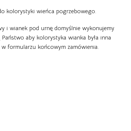
do kolorystyki wieńca pogrzebowego.
owy i wianek pod urnę domyślnie wykonujemy
ą Państwo aby kolorystyka wianka była inna
ę w formularzu końcowym zamówienia.