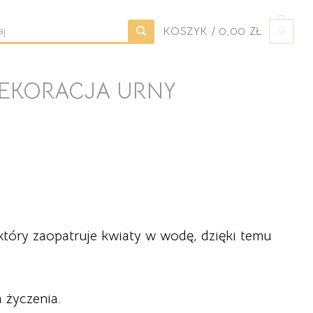
KOSZYK /
0,00
ZŁ
0
j:
EKORACJA URNY
który zaopatruje kwiaty w wodę, dzięki temu
 życzenia.