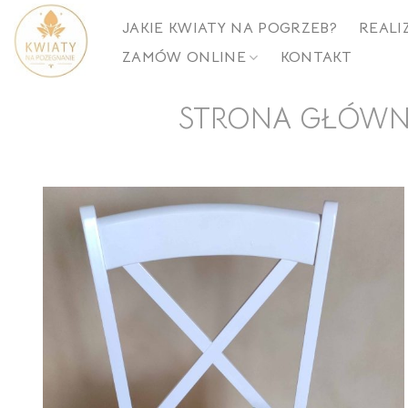
Skip
JAKIE KWIATY NA POGRZEB?
REALI
to
ZAMÓW ONLINE
KONTAKT
content
STRONA GŁÓW