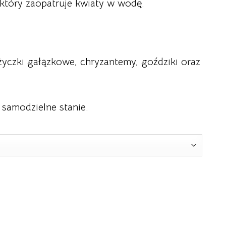
który zaopatruje kwiaty w wodę.
czki gałązkowe, chryzantemy, goździki oraz
 samodzielne stanie.