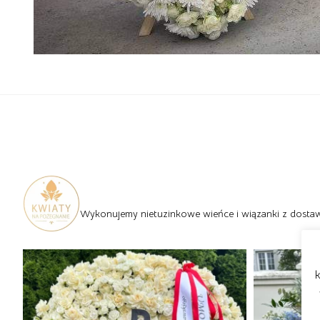
Wykonujemy nietuzinkowe wieńce i wiązanki z dostawą
k