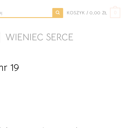
KOSZYK /
0,00
ZŁ
0
j:
/
WIENIEC SERCE
nr 19