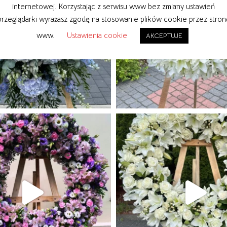
internetowej. Korzystając z serwisu www bez zmiany ustawień
przeglądarki wyrażasz zgodę na stosowanie plików cookie przez stron
www.
Ustawienia cookie
AKCEPTUJE