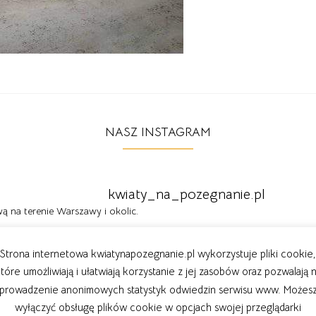
NASZ INSTAGRAM
kwiaty_na_pozegnanie.pl
 na terenie Warszawy i okolic.
Strona internetowa kwiatynapozegnanie.pl wykorzystuje pliki cookie,
tóre umożliwiają i ułatwiają korzystanie z jej zasobów oraz pozwalają 
prowadzenie anonimowych statystyk odwiedzin serwisu www. Możes
wyłączyć obsługę plików cookie w opcjach swojej przeglądarki