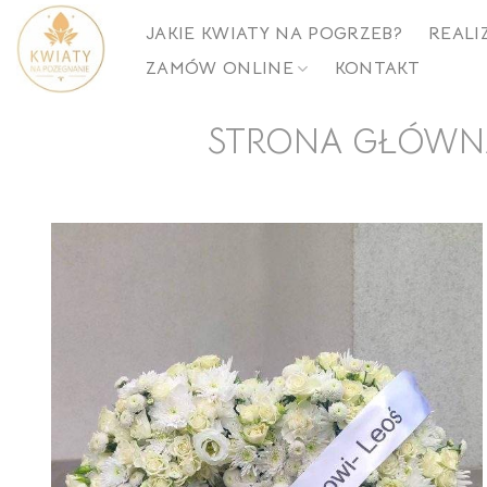
Skip
JAKIE KWIATY NA POGRZEB?
REALI
to
ZAMÓW ONLINE
KONTAKT
content
STRONA GŁÓWN