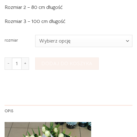
Rozmiar 2 – 80 cm długość
Rozmiar 3 – 100 cm długość
rozmiar
ilość Wiązanka Pogrzebowa Duża nr 28
DODAJ DO KOSZYKA
OPIS