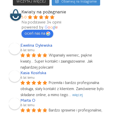
WCZYTAJ WIĘCEJ
Obserwuj na Instagramie
Kwiaty na pożegnanie
5.0
Na podstawie 34 opinii
powered by
G
o
o
g
l
e
oceń nas na
Ewelina Dylewska
6 lat temu
Wspaniały wieniec, piękne 
kwiaty... Super kontakt i zaangażowanie. Jak 
najbardziej polecam!
Kasia Kosińska
6 lat temu
Przemiła i bardzo profesjonalna 
obsługa, stały kontakt z klientem. Zamówienie bylo 
składane online, a mimo tego
... 
więcej
Marta O
6 lat temu
Bardzo sprawnie i profesjonalnie, 