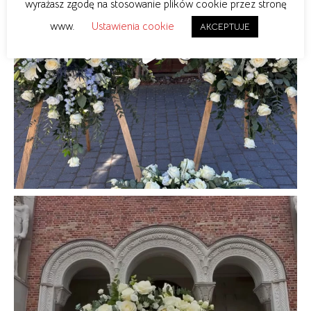
wyrażasz zgodę na stosowanie plików cookie przez stronę
www.
Ustawienia cookie
AKCEPTUJE