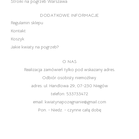
Stroiki na pogrzeb Warszawa
DODATKOWE INFORMACJE
Regulamin sklepu
Kontakt
Koszyk
Jakie kwiaty na pogrzeb?
O NAS
Realizacja zamówień tylko pod wskazany adres.
Odbiór osobisty niemożliwy.
adres:
ul. Handlowa 29, 07-230 Niegów
telefon:
533733472
email:
kwiatynapozegnanie@gmail.com
Pon. - Niedz. - czynne całą dobę