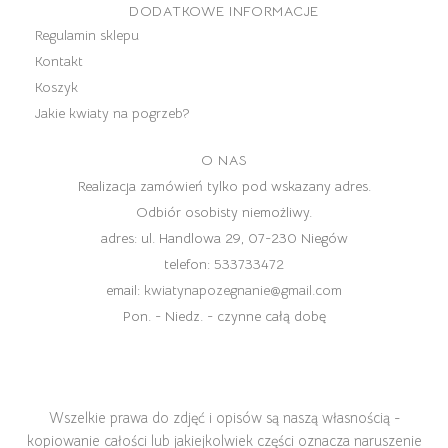
DODATKOWE INFORMACJE
Regulamin sklepu
Kontakt
Koszyk
Jakie kwiaty na pogrzeb?
O NAS
Realizacja zamówień tylko pod wskazany adres.
Odbiór osobisty niemożliwy.
adres:
ul. Handlowa 29, 07-230 Niegów
telefon:
533733472
email:
kwiatynapozegnanie@gmail.com
Pon. - Niedz. - czynne całą dobę
Wszelkie prawa do zdjęć i opisów są naszą własnością -
kopiowanie całości lub jakiejkolwiek części oznacza naruszenie