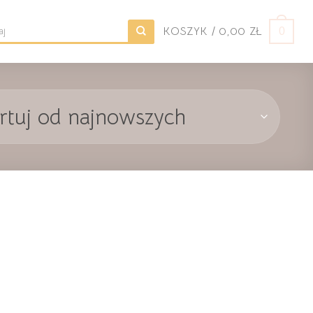
KOSZYK /
0,00
ZŁ
0
j: