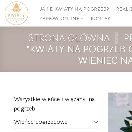
Skip
JAKIE KWIATY NA POGRZEB?
REALI
to
ZAMÓW ONLINE
KONTAKT
content
STRONA GŁÓWNA
/
P
“KWIATY NA POGRZEB 
WIENIEC N
Wszystkie wieńce i wiązanki na
pogrzeb
Wieńce pogrzebowe