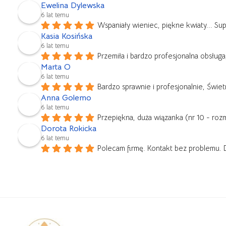
Ewelina Dylewska
6 lat temu
Wspaniały wieniec, piękne kwiaty... Su
Kasia Kosińska
6 lat temu
Przemiła i bardzo profesjonalna obsług
Marta O
6 lat temu
Bardzo sprawnie i profesjonalnie, Świet
Anna Golemo
6 lat temu
Przepiękna, duża wiązanka (nr 10 - rozmi
Dorota Rokicka
6 lat temu
Polecam firmę. Kontakt bez problemu. 