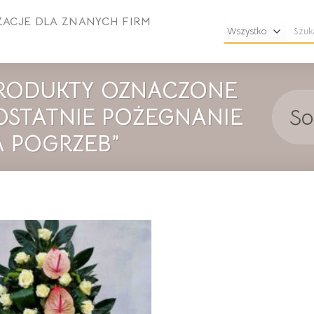
ZACJE DLA ZNANYCH FIRM
Szuka
RODUKTY OZNACZONE
OSTATNIE POŻEGNANIE
A POGRZEB”