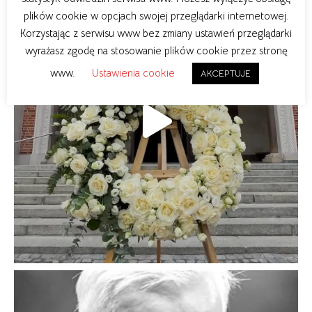
plików cookie w opcjach swojej przeglądarki internetowej.
Korzystając z serwisu www bez zmiany ustawień przeglądarki
wyrażasz zgodę na stosowanie plików cookie przez stronę
www.
Ustawienia cookie
AKCEPTUJE