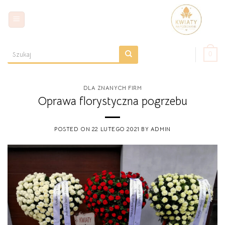
Skip
to
content
0
Szukaj:
DLA ZNANYCH FIRM
Oprawa florystyczna pogrzebu
POSTED ON
22 LUTEGO 2021
BY
ADMIN