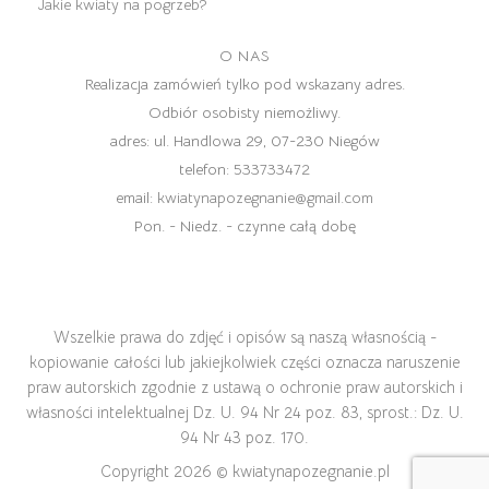
Jakie kwiaty na pogrzeb?
O NAS
Realizacja zamówień tylko pod wskazany adres.
Odbiór osobisty niemożliwy.
adres:
ul. Handlowa 29, 07-230 Niegów
telefon:
533733472
email:
kwiatynapozegnanie@gmail.com
Pon. - Niedz. - czynne całą dobę
Wszelkie prawa do zdjęć i opisów są naszą własnością -
kopiowanie całości lub jakiejkolwiek części oznacza naruszenie
praw autorskich zgodnie z ustawą o ochronie praw autorskich i
własności intelektualnej Dz. U. 94 Nr 24 poz. 83, sprost.: Dz. U.
94 Nr 43 poz. 170.
Copyright 2026 ©
kwiatynapozegnanie.pl