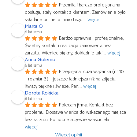
Przemiła i bardzo profesjonalna 
obsługa, stały kontakt z klientem. Zamówienie bylo 
składane online, a mimo tego
... 
więcej
Marta O
6 lat temu
Bardzo sprawnie i profesjonalnie, 
Świetny kontakt i realizacja zamówienia bez 
zarzutu. Wieniec piękny, dokładnie taki
... 
więcej
Anna Golemo
6 lat temu
Przepiękna, duża wiązanka (nr 10 
- rozmiar 3) - jeszcze ładniejsza niż na zdjęciu. 
Kwiaty piękne i świeże. Pan
... 
więcej
Dorota Rokicka
6 lat temu
Polecam firmę. Kontakt bez 
problemu. Dostawa wieńca do wskazanego miejsca 
bez zarzutu. Pomocne sugestie właściciela.
... 
więcej
Więcej opinii