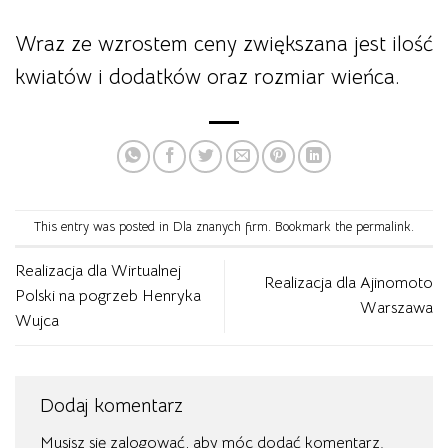
Wraz ze wzrostem ceny zwiększana jest ilość
kwiatów i dodatków oraz rozmiar wieńca.
This entry was posted in
Dla znanych firm
. Bookmark the
permalink
.
Realizacja dla Wirtualnej
Realizacja dla Ajinomoto
Polski na pogrzeb Henryka
Warszawa
Wujca
Dodaj komentarz
Musisz się
zalogować
, aby móc dodać komentarz.